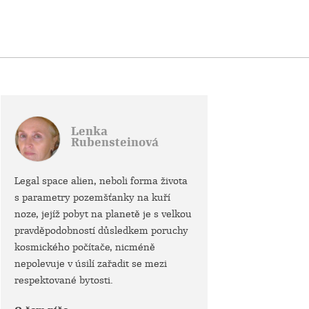
Lenka
Rubensteinová
Legal space alien, neboli forma života
s parametry pozemšťanky na kuří
noze, jejíž pobyt na planetě je s velkou
pravděpodobností důsledkem poruchy
kosmického počítače, nicméně
nepolevuje v úsilí zařadit se mezi
respektované bytosti.