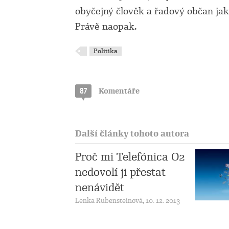
obyčejný člověk a řadový občan jako 
Právě naopak.
Politika
87
Komentáře
Další články tohoto autora
Proč mi Telefónica O2
nedovolí ji přestat
nenávidět
Lenka Rubensteinová, 10. 12. 2013