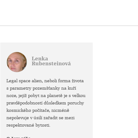
Lenka
Rubensteinová
Legal space alien, neboli forma života
s parametry pozemšťanky na kuří
noze, jejíž pobyt na planetě je s velkou
pravděpodobností důsledkem poruchy
kosmického počítače, nicméně
nepolevuje v úsilí zařadit se mezi
respektované bytosti.