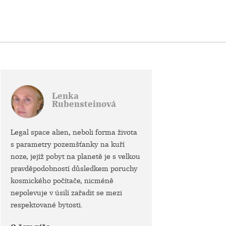
Lenka
Rubensteinová
Legal space alien, neboli forma života
s parametry pozemšťanky na kuří
noze, jejíž pobyt na planetě je s velkou
pravděpodobností důsledkem poruchy
kosmického počítače, nicméně
nepolevuje v úsilí zařadit se mezi
respektované bytosti.