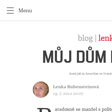
Menu
blog |
len
MŮJ DŮM 
Aneb jak se Američan ve Vrané
Lenka Rubensteinová
19. 7. 2012 20:07
aradoxně se manžel s polit