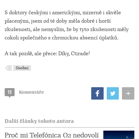
S doktory českými i americkými, mizerně i skvěle
placenými, jsem od té doby měla dobré i horší
zkušenosti, ale nemyslím, že by tyto zkušenosti měly
cokoli společného s chronickou absencí úplatků.
A tak pozdě, ale přece: Díky, Ctirade!
Osobní
+
13
Komentáře
Další články tohoto autora
Proč mi Telefónica O2 nedovolí