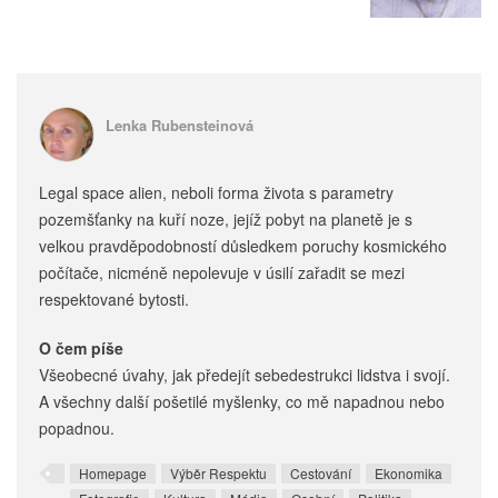
Lenka Rubensteinová
Legal space alien, neboli forma života s parametry
pozemšťanky na kuří noze, jejíž pobyt na planetě je s
velkou pravděpodobností důsledkem poruchy kosmického
počítače, nicméně nepolevuje v úsilí zařadit se mezi
respektované bytosti.
O čem píše
Všeobecné úvahy, jak předejít sebedestrukci lidstva i svojí.
A všechny další pošetilé myšlenky, co mě napadnou nebo
popadnou.
Homepage
Výběr Respektu
Cestování
Ekonomika