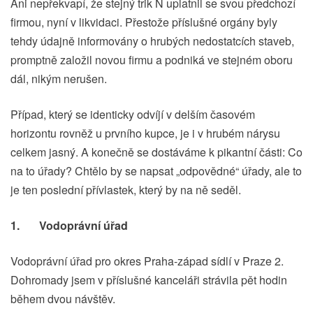
Ani nepřekvapí, že stejný trik N uplatnil se svou předchozí
firmou, nyní v likvidaci. Přestože příslušné orgány byly
tehdy údajně informovány o hrubých nedostatcích staveb,
promptně založil novou firmu a podniká ve stejném oboru
dál, nikým nerušen.
Případ, který se identicky odvíjí v delším časovém
horizontu rovněž u prvního kupce, je i v hrubém nárysu
celkem jasný. A konečně se dostáváme k pikantní části: Co
na to úřady? Chtělo by se napsat „odpovědné“ úřady, ale to
je ten poslední přívlastek, který by na ně seděl.
1.
Vodoprávní úřad
Vodoprávní úřad pro okres Praha-západ sídlí v Praze 2.
Dohromady jsem v příslušné kanceláři strávila pět hodin
během dvou návštěv.