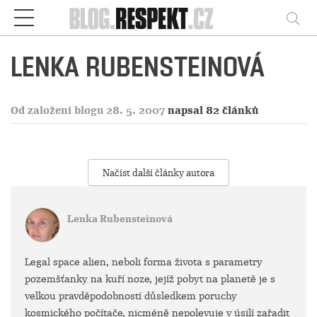
Respekt
Vy
LENKA RUBENSTEINOVÁ
Od založení blogu 28. 5. 2007
napsal 82 článků
Načíst další články autora
Lenka Rubensteinová
Legal space alien, neboli forma života s parametry
pozemšťanky na kuří noze, jejíž pobyt na planetě je s
velkou pravděpodobností důsledkem poruchy
kosmického počítače, nicméně nepolevuje v úsilí zařadit