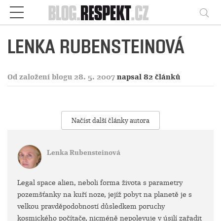
Respekt
Vy
LENKA RUBENSTEINOVÁ
Od založení blogu 28. 5. 2007
napsal 82 článků
Načíst další články autora
Lenka Rubensteinová
Legal space alien, neboli forma života s parametry
pozemšťanky na kuří noze, jejíž pobyt na planetě je s
velkou pravděpodobností důsledkem poruchy
kosmického počítače, nicméně nepolevuje v úsilí zařadit